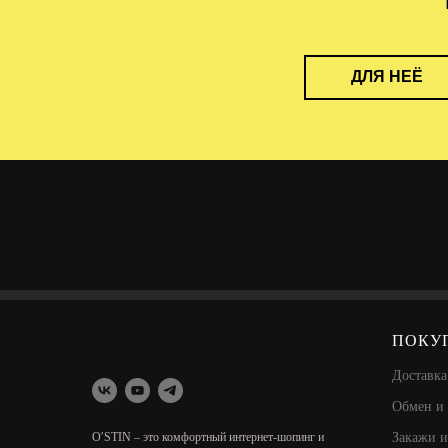
ДЛЯ НЕЁ
ПОКУ
Доставка
Обмен и 
O′STIN – это комфортный интернет-шопинг и
Закажи и