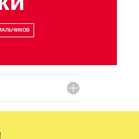
жи
МАЛЬЧИКОВ
!