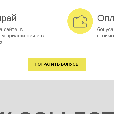
ирай
Опл
а сайте, в
бонуса
м приложении и в
стоимо
х
ПОТРАТИТЬ БОНУСЫ