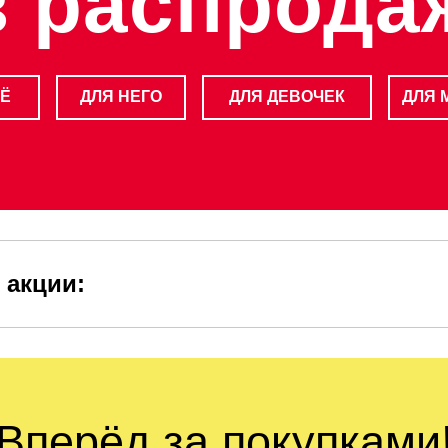
з распрода
ЕЁ
ДЛЯ НЕГО
ДЛЯ ДЕВОЧЕК
ДЛЯ 
 акции:
Вперёд за покупками