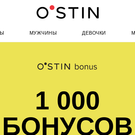
НЫ
МУЖЧИНЫ
ДЕВОЧКИ
М
1 000
БОНУСОВ