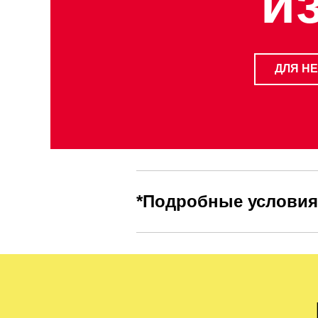
и
ДЛЯ Н
*
Подробные условия