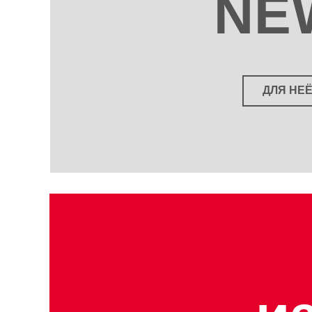
NE
ДЛЯ НЕ