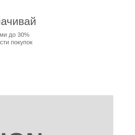
ачивай
ми до 30%
сти покупок