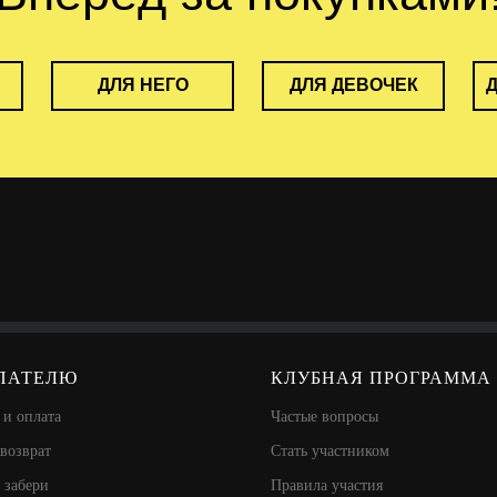
ДЛЯ НЕГО
ДЛЯ ДЕВОЧЕК
ПАТЕЛЮ
КЛУБНАЯ ПРОГРАММА
 и оплата
Частые вопросы
возврат
Стать участником
 забери
Правила участия