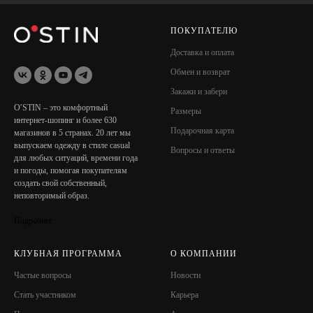
ПОКУПАТЕЛЮ
Доставка и оплата
Обмен и возврат
Закажи и забери
O′STIN – это комфортный
Размеры
интернет-шопинг и более 630
Подарочная карта
магазинов в 5 странах. 20 лет мы
выпускаем одежду в стиле сasual
Вопросы и ответы
для любых ситуаций, времени года
Пижама
и погоды, помогая покупателям
создать свой собственный,
КУПИТЬ
неповторимый образ.
Подробнее
КЛУБНАЯ ПРОГРАММА
О КОМПАНИИ
Частые вопросы
Новости
Стать участником
Карьера