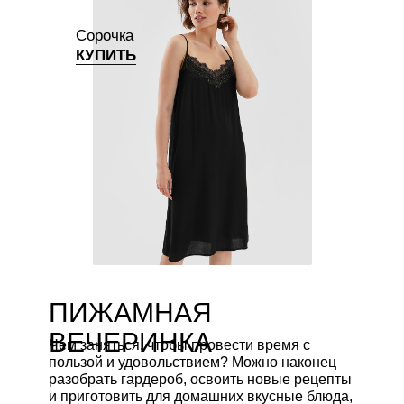
Сорочка
КУПИТЬ
ПИЖАМНАЯ
ВЕЧЕРИНКА
Чем заняться, чтобы провести время с
пользой и удовольствием? Можно наконец
разобрать гардероб, освоить новые рецепты
и приготовить для домашних вкусные блюда,