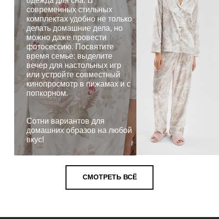
одежда для сна. В
современных стильных
комплектах удобно не только
делать домашние дела, но
можно даже провести
фотосессию. Посвятите
время семье: выделите
вечер для настольных игр
или устройте совместный
кинопросмотр в пижамах и с
попкорном.
Сотни вариантов для
домашних образов на любой
вкус!
СМОТРЕТЬ ВСЁ