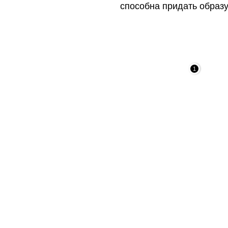
способна придать образу
1