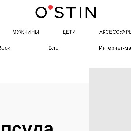
МУЖЧИНЫ
ДЕТИ
АКСЕССУАР
Book
Блог
Интернет-ма
апсула