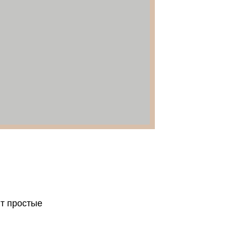
ят простые