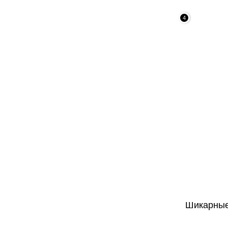
4
Шикарные 