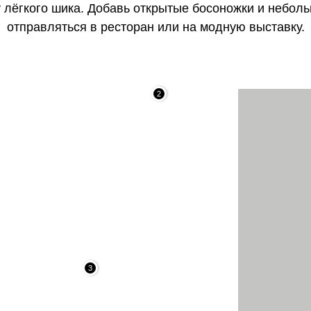
 лёгкого шика. Добавь открытые босоножки и небол
отправляться в ресторан или на модную выставку.
2
3