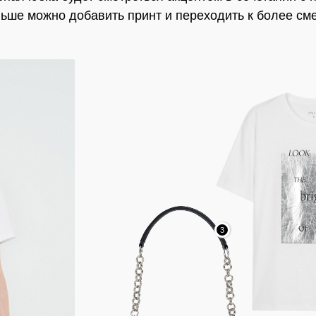
ьше можно добавить принт и переходить к более с
3