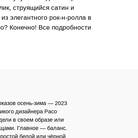
лик, струящийся сатин и
из элегантного рок-н-ролла в
о? Конечно! Все подробности
оказов осень-зима — 2023
икого дизайнера Paco
дели в своем образе или
ещами. Главное — баланс.
простой белой или чёрной