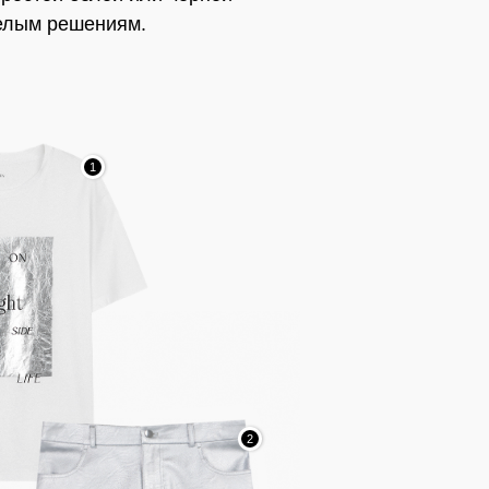
мелым решениям.
1
2