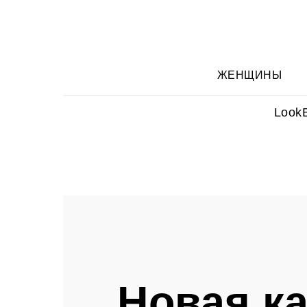
ЖЕНЩИНЫ
Look
Новая к