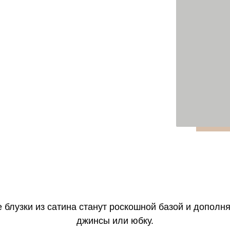
блузки из сатина станут роскошной базой и дополн
джинсы или юбку.